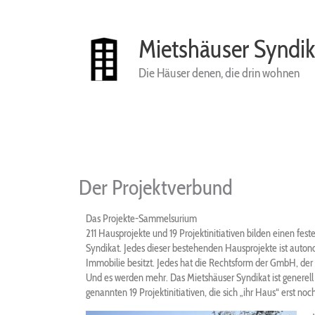
Zum
Inhalt
springen
Mietshäuser Syndik
Die Häuser denen, die drin wohnen
Der Projektverbund
Das Projekte-Sammelsurium
211 Hausprojekte und 19 Projektinitiativen bilden einen fes
Syndikat. Jedes dieser bestehenden Hausprojekte ist autono
Immobilie besitzt. Jedes hat die Rechtsform der GmbH, der 
Und es werden mehr. Das Mietshäuser Syndikat ist generell o
genannten 19 Projektinitiativen, die sich „ihr Haus“ erst noc