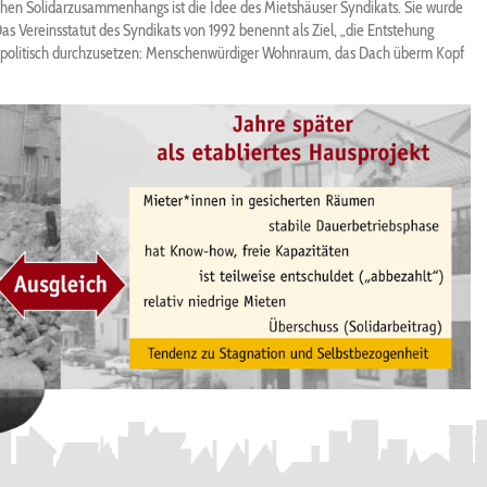
hen Solidarzusammenhangs ist die Idee des Mietshäuser Syndikats. Sie wurde
Das Vereinsstatut des Syndikats von 1992 benennt als Ziel, „die Entstehung
nd politisch durchzusetzen: Menschenwürdiger Wohnraum, das Dach überm Kopf