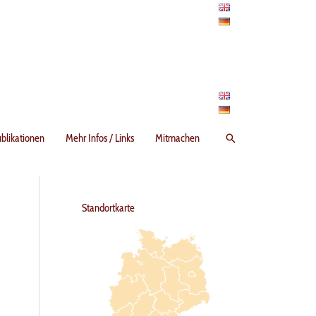
Suchen
blikationen
Mehr Infos / Links
Mitmachen
Standortkarte