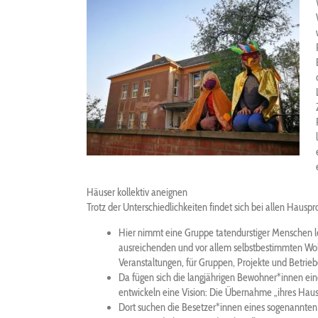
Häuser kollektiv aneignen
Trotz der Unterschiedlichkeiten findet sich bei allen Hausp
Hier nimmt eine Gruppe tatendurstiger Menschen l
ausreichenden und vor allem selbstbestimmten Wo
Veranstaltungen, für Gruppen, Projekte und Betrieb
Da fügen sich die langjährigen Bewohner*innen ein
entwickeln eine Vision: Die Übernahme „ihres Hause
Dort suchen die Besetzer*innen eines sogenannten 