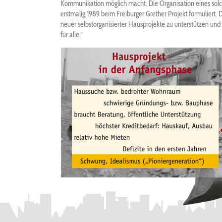
Kommunikation möglich macht. Die Organisation eines solc
erstmalig 1989 beim Freiburger Grether Projekt formuliert. 
neuer selbstorganisierter Hausprojekte zu unterstützen u
für alle.“