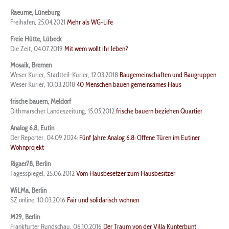
Raeume, Lüneburg
Freihafen, 25.04.2021
Mehr als WG-Life
Freie Hütte, Lübeck
Die Zeit, 04.07.2019
Mit wem wollt ihr leben?
Mosaik, Bremen
Weser Kurier, Stadtteil-Kurier, 12.03.2018
Baugemeinschaften und Baugruppen
Weser Kurier, 10.03.2018
40 Menschen bauen gemeinsames Haus
frische bauern, Meldorf
Dithmarscher Landeszeitung, 15.05.2012
frische bauern beziehen Quartier
Analog 6.8, Eutin
Der Reporter, 04.09.2024:
Fünf Jahre Analog 6.8: Offene Türen im Eutiner
Wohnprojekt
Rigaer78, Berlin
Tagesspiegel, 25.06.2012
Vom Hausbesetzer zum Hausbesitzer
WiLMa, Berlin
SZ online, 10.03.2016
Fair und solidarisch wohnen
M29, Berlin
Frankfurter Rundschau, 06.10.2016
Der Traum von der Villa Kunterbunt