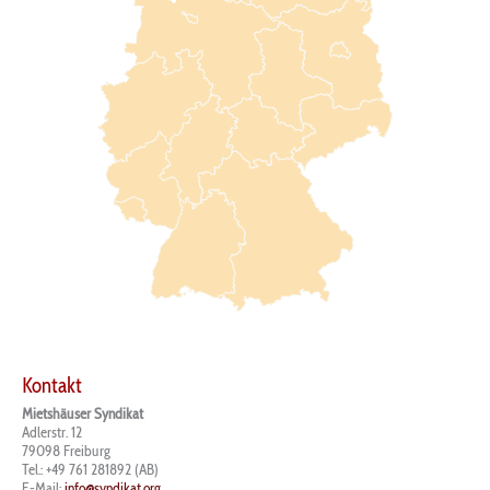
Kontakt
Mietshäuser Syndikat
Adlerstr. 12
79098 Freiburg
Tel.: +49 761 281892 (AB)
E-Mail:
info@syndikat.org