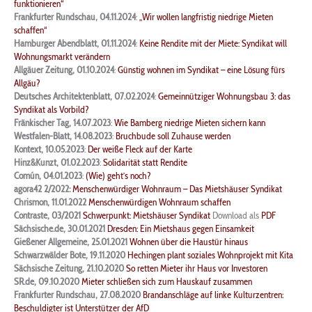
funktionieren“
Frankfurter Rundschau, 04.11.2024
:
„Wir wollen langfristig niedrige Mieten
schaffen“
Hamburger Abendblatt, 01.11.2024
:
Keine Rendite mit der Miete: Syndikat will
Wohnungsmarkt verändern
Allgäuer Zeitung, 01.10.2024
:
Günstig wohnen im Syndikat – eine Lösung fürs
Allgäu?
Deutsches Architektenblatt, 07.02.2024
:
Gemeinnütziger Wohnungsbau 3: das
Syndikat als Vorbild?
Fränkischer Tag, 14.07.2023
:
Wie Bamberg niedrige Mieten sichern kann
Westfalen-Blatt, 14.08.2023
:
Bruchbude soll Zuhause werden
Kontext, 10.05.2023
:
Der weiße Fleck auf der Karte
Hinz&Kunzt, 01.02.2023
:
Solidarität statt Rendite
Común, 04.01.2023
:
(Wie) geht’s noch?
agora42 2/2022:
Menschenwürdiger Wohnraum – Das Mietshäuser Syndikat
Chrismon, 11.01.2022
Menschenwürdigen Wohnraum schaffen
Contraste, 03/2021
Schwerpunkt: Mietshäuser Syndikat
Download als
PDF
Sächsische.de, 30.01.2021
Dresden: Ein Mietshaus gegen Einsamkeit
Gießener Allgemeine, 25.01.2021
Wohnen über die Haustür hinaus
Schwarzwälder Bote, 19.11.2020
Hechingen plant soziales Wohnprojekt mit Kita
Sächsische Zeitung, 21.10.2020
So retten Mieter ihr Haus vor Investoren
SR.de, 09.10.2020
Mieter schließen sich zum Hauskauf zusammen
F
rankfurter Rundschau, 27.08.2020
Brandanschläge auf linke Kulturzentren:
Beschuldigter ist Unterstützer der AfD