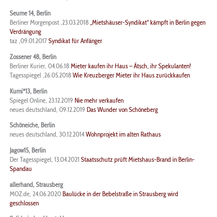
Seume 14, Berlin
Berliner Morgenpost ,23.03.2018
„Mietshäuser-Syndikat“ kämpft in Berlin gegen
Verdrängung
taz ,09.01.2017
Syndikat für Anfänger
Zossener 48, Berlin
Berliner Kurier, 04.06.18
Mieter kaufen ihr Haus – Ätsch, ihr Spekulanten!
Tagesspiegel ,26.05.2018
Wie Kreuzberger Mieter ihr Haus zurückkaufen
Kumi*13, Berlin
Spiegel Online, 23.12.2019
Nie mehr verkaufen
neues deutschland, 09.12.2019
Das Wunder von Schöneberg
Schöneiche, Berlin
neues deutschland, 30.12.2014
Wohnprojekt im alten Rathaus
Jagow15, Berlin
Der Tagesspiegel, 13.04.2021
Staatsschutz prüft Mietshaus-Brand in Berlin-
Spandau
allerhand, Strausberg
MOZ.de, 24.06.2020
Baulücke in der Bebelstraße in Strausberg wird
geschlossen