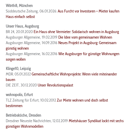
Wörth8, München
Süddeutsche Zeitung, 06.01.2026:
Aus Furcht vor Investoren – Mieter kaufen
Haus einfach selbst
Unser Haus, Augsburg
BR 24, 20.01.2020
Ein Haus ohne Vermieter: Solidarisch wohnen in Augsburg
Augsburger Allgemeine, 19.02.2019
Die Idee vom gemeinsamen Wohnen
Augsburger Allgemeine, 14.09.2016
Neues Projekt in Augsburg: Gemeinsam
günstig wohnen
Augsburger Allgemeine, 16.02.2016
Wie Augsburger für günstige Wohnungen
sorgen wollen
Klinge10, Leipzig
MDR. 05.01.2022
Gemeinschaftliche Wohnprojekte: Wenn viele miteinander
bauen
DIE ZEIT, 30.12.2020
Unser Revolutionspalast
wohnopolis, Erfurt
TLZ Zeitung für Erfurt, 10.02.2012
Zur Miete wohnen und doch selbst
bestimmen
Betriebsküche, Dresden
Dresdner Neueste Nachrichten, 12.02.2019
Mietshäuser Syndikat lockt mit sechs
günstigen Wohnmodellen