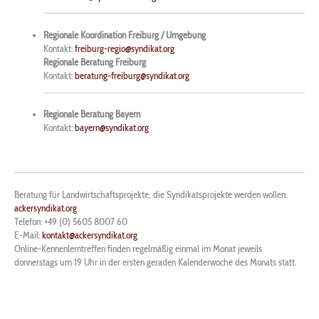
Regionale Koordination Freiburg / Umgebung
Kontakt:
freiburg-regio@syndikat.org
Regionale Beratung Freiburg
Kontakt:
beratung-freiburg@syndikat.org
Regionale Beratung Bayern
Kontakt:
bayern@syndikat.org
Beratung für Landwirtschaftsprojekte, die Syndikatsprojekte werden wollen:
ackersyndikat.org
Telefon: +49 (0) 5605 8007 60
E-Mail:
kontakt@ackersyndikat.org
Online-Kennenlerntreffen finden regelmäßig einmal im Monat jeweils
donnerstags um 19 Uhr in der ersten geraden Kalenderwoche des Monats statt.