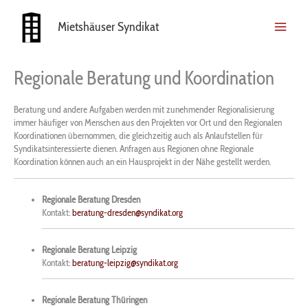
Zum
Inhalt
Mietshäuser Syndikat
springen
Regionale Beratung und Koordination
Beratung und andere Aufgaben werden mit zunehmender Regionalisierung
immer häufiger von Menschen aus den Projekten vor Ort und den Regionalen
Koordinationen übernommen, die gleichzeitig auch als Anlaufstellen für
Syndikatsinteressierte dienen. Anfragen aus Regionen ohne Regionale
Koordination können auch an ein Hausprojekt in der Nähe gestellt werden.
Regionale Beratung Dresden
Kontakt:
beratung-dresden@syndikat.org
Regionale Beratung Leipzig
Kontakt:
beratung-leipzig@syndikat.org
Regionale Beratung Thüringen