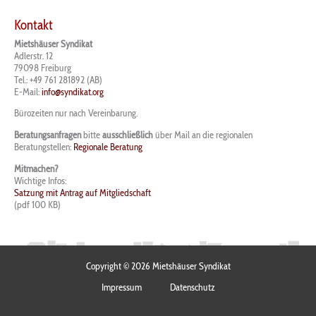
Kontakt
Mietshäuser Syndikat
Adlerstr. 12
79098 Freiburg
Tel.: +49 761 281892 (AB)
E-Mail:
info@syndikat.org
Bürozeiten nur nach Vereinbarung.
Beratungsanfragen
bitte
ausschließlich
über Mail an die regionalen
Beratungstellen:
Regionale Beratung
Mitmachen?
Wichtige Infos:
Satzung mit Antrag auf Mitgliedschaft
(pdf 100 KB)
Copyright © 2026 Mietshäuser Syndikat
Impressum
Datenschutz