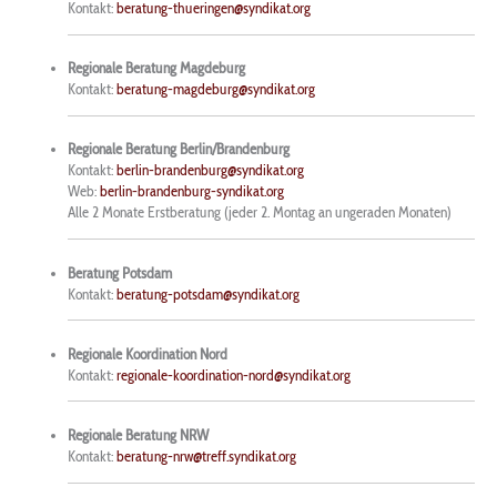
Kontakt:
beratung-thueringen@syndikat.org
Regionale Beratung Magdeburg
Kontakt:
beratung-magdeburg@syndikat.org
Regionale Beratung Berlin/Brandenburg
Kontakt:
berlin-brandenburg@syndikat.org
Web:
berlin-brandenburg-syndikat.org
Alle 2 Monate Erstberatung (jeder 2. Montag an ungeraden Monaten)
Beratung Potsdam
Kontakt:
beratung-potsdam@syndikat.org
Regionale Koordination Nord
Kontakt:
regionale-koordination-nord@syndikat.org
Regionale Beratung NRW
Kontakt:
beratung-nrw@treff.syndikat.org