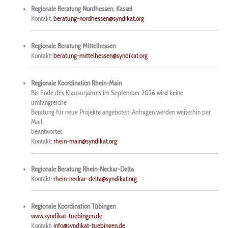
Regionale Beratung Nordhessen, Kassel
Kontakt:
beratung-nordhessen@syndikat.org
Regionale Beratung Mittelhessen
Kontakt:
beratung-mittelhessen@syndikat.org
Regionale Koordination Rhein-Main
Bis Ende des Klausurjahres im September 2026 wird keine
umfangreiche
Beratung für neue Projekte angeboten. Anfragen werden weiterhin per
Mail
beantwortet.
Kontakt:
rhein-main@syndikat.org
Regionale Beratung Rhein-Neckar-Delta
Kontakt:
rhein-neckar-delta@syndikat.org
Regionale Koordination Tübingen
www.syndikat-tuebingen.de
Kontakt:
info@syndikat-tuebingen.de