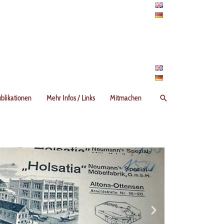
Suchen
blikationen
Mehr Infos / Links
Mitmachen