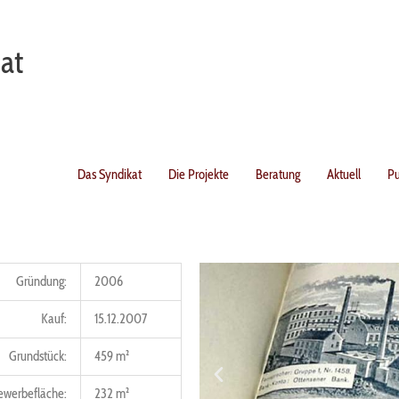
at
Das Syndikat
Die Projekte
Beratung
Aktuell
Pu
Gründung:
2006
Kauf:
15.12.2007
Grundstück:
459 m²
ewerbefläche:
232 m²