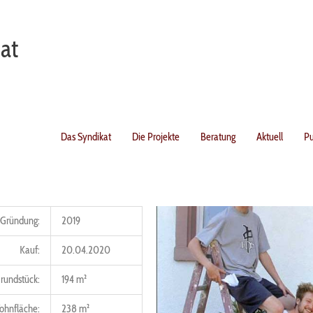
at
Das Syndikat
Die Projekte
Beratung
Aktuell
Pu
Gründung:
2019
Kauf:
20.04.2020
rundstück:
194 m²
ohnfläche:
238 m²