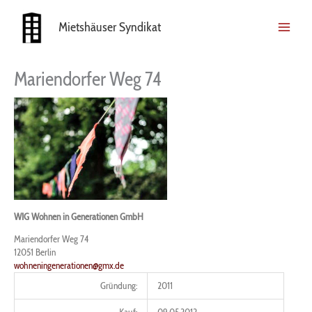
Zum
Inhalt
Mietshäuser Syndikat
springen
Mariendorfer Weg 74
WIG Wohnen in Generationen GmbH
Mariendorfer Weg 74
12051
Berlin
wohneningenerationen@gmx.de
Gründung:
2011