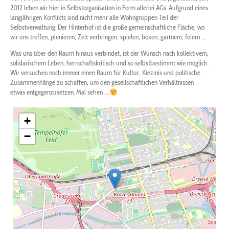
2012 leben wir hier in Selbstorganisation in Form allerlei AGs. Aufgrund eines
langjährigen Konflikts sind nicht mehr alle Wohngruppen Teil der
Selbstverwaltung. Der Hinterhof ist die große gemeinschaftliche Fläche, wo
wir uns treffen, plenieren, Zeit verbringen, spielen, boxen, gärtnern, feiern …
Was uns über den Raum hinaus verbindet, ist der Wunsch nach kollektivem,
solidarischem Leben, herrschaftskritisch und so selbstbestimmt wie möglich.
Wir versuchen noch immer einen Raum für Kultur, Kiezinis und politische
Zusammenhänge zu schaffen, um den gesellschaftlichen Verhältnissen
etwas entgegenzusetzen. Mal sehen …
+
−