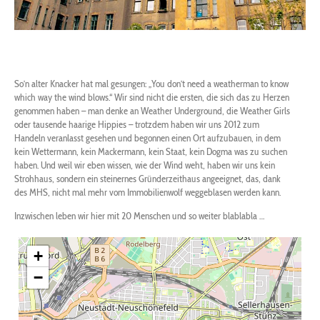
So’n alter Knacker hat mal gesungen: „You don’t need a weatherman to know
which way the wind blows.“ Wir sind nicht die ersten, die sich das zu Herzen
genommen haben – man denke an Weather Underground, die Weather Girls
oder tausende haarige Hippies – trotzdem haben wir uns 2012 zum
Handeln veranlasst gesehen und begonnen einen Ort aufzubauen, in dem
kein Wettermann, kein Mackermann, kein Staat, kein Dogma was zu suchen
haben. Und weil wir eben wissen, wie der Wind weht, haben wir uns kein
Strohhaus, sondern ein steinernes Gründerzeithaus angeeignet, das, dank
des MHS, nicht mal mehr vom Immobilienwolf weggeblasen werden kann.
Inzwischen leben wir hier mit 20 Menschen und so weiter blablabla …
+
−