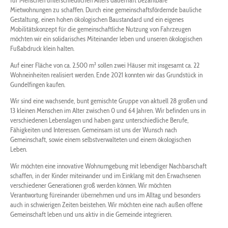
für Menschen unterschiedlichen Alters dauerhaft bezahlbare
Mietwohnungen zu schaffen. Durch eine gemeinschaftsfördernde bauliche
Gestaltung, einen hohen ökologischen Baustandard und ein eigenes
Mobilitätskonzept für die gemeinschaftliche Nutzung von Fahrzeugen
möchten wir ein solidarisches Miteinander leben und unseren ökologischen
Fußabdruck klein halten.
Auf einer Fläche von ca. 2.500 m² sollen zwei Häuser mit insgesamt ca. 22
Wohneinheiten realisiert werden. Ende 2021 konnten wir das Grundstück in
Gundelfingen kaufen.
Wir sind eine wachsende, bunt gemischte Gruppe von aktuell 28 großen und
13 kleinen Menschen im Alter zwischen 0 und 64 Jahren. Wir befinden uns in
verschiedenen Lebenslagen und haben ganz unterschiedliche Berufe,
Fähigkeiten und Interessen. Gemeinsam ist uns der Wunsch nach
Gemeinschaft, sowie einem selbstverwalteten und einem ökologischen
Leben.
Wir möchten eine innovative Wohnumgebung mit lebendiger Nachbarschaft
schaffen, in der Kinder miteinander und im Einklang mit den Erwachsenen
verschiedener Generationen groß werden können. Wir möchten
Verantwortung füreinander übernehmen und uns im Alltag und besonders
auch in schwierigen Zeiten beistehen. Wir möchten eine nach außen offene
Gemeinschaft leben und uns aktiv in die Gemeinde integrieren.