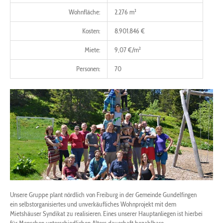
Wohnfläche:
2.276 m²
Kosten:
8.901.846 €
Miete:
9,07 €/m²
Personen:
70
Unsere Gruppe plant nördlich von Freiburg in der Gemeinde Gundelfingen
ein selbstorganisiertes und unverkäufliches Wohnprojekt mit dem
Mietshäuser Syndikat zu realisieren. Eines unserer Hauptanliegen ist hierbei