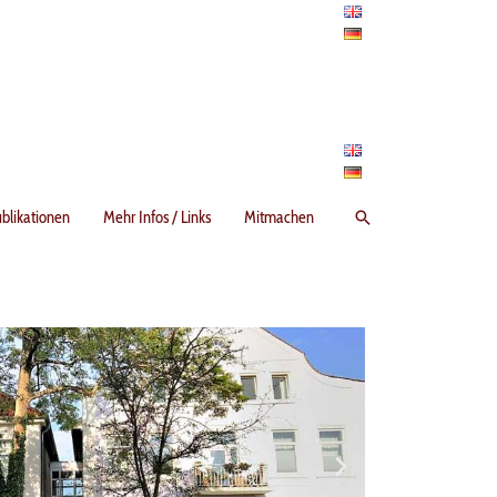
Suchen
blikationen
Mehr Infos / Links
Mitmachen