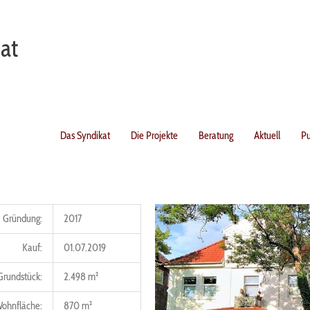
at
Das Syndikat
Die Projekte
Beratung
Aktuell
Pu
Gründung:
2017
Kauf:
01.07.2019
Grundstück:
2.498 m²
ohnfläche:
870 m²