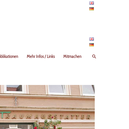
Suchen
blikationen
Mehr Infos / Links
Mitmachen