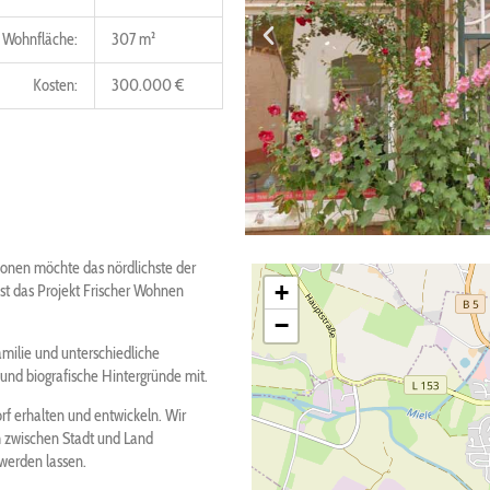
Wohnfläche:
307 m²
Kosten:
300.000 €
onen möchte das nördlichste der
+
st das Projekt Frischer Wohnen
−
amilie und unterschiedliche
 und biografische Hintergründe mit.
rf erhalten und entwickeln. Wir
zwischen Stadt und Land
werden lassen.