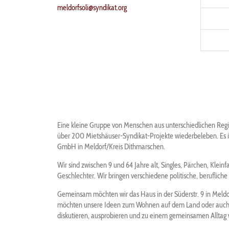
meldorfsoli@syndikat.org
Eine kleine Gruppe von Menschen aus unterschiedlichen Regi
über 200 Mietshäuser-Syndikat-Projekte wiederbeleben. Es i
GmbH in Meldorf/Kreis Dithmarschen.
Wir sind zwischen 9 und 64 Jahre alt, Singles, Pärchen, Kleinf
Geschlechter. Wir bringen verschiedene politische, berufliche
Gemeinsam möchten wir das Haus in der Süderstr. 9 in Meldo
möchten unsere Ideen zum Wohnen auf dem Land oder auch 
diskutieren, ausprobieren und zu einem gemeinsamen Alltag 