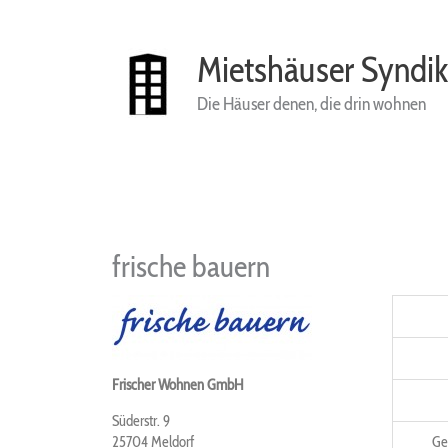
Zum
Inhalt
springen
Mietshäuser Syndik
Die Häuser denen, die drin wohnen
frische bauern
Frischer Wohnen GmbH
Süderstr. 9
25704
Meldorf
Ge